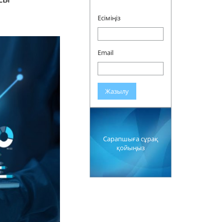
Есіміңіз
Email
Жазылу
Сарапшыға сұрақ
қойыңыз