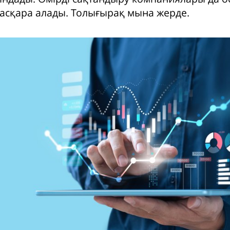
асқара алады. Толығырақ мына жерде.