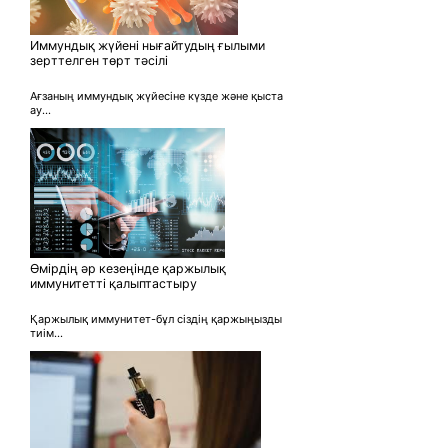
Иммундық жүйені нығайтудың ғылыми
зерттелген төрт тәсілі
Ағзаның иммундық жүйесіне күзде және қыста
ау...
Өмірдің әр кезеңінде қаржылық
иммунитетті қалыптастыру
Қаржылық иммунитет-бұл сіздің қаржыңызды
тиім...