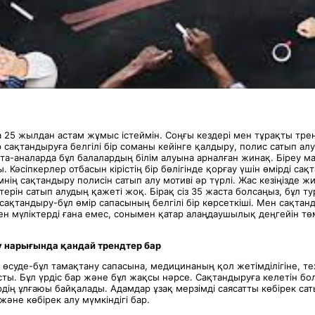
 25 жылдан астам жұмыс істеймін. Соңғы кездері мен тұрақты трен
сақтандыруға белгілі бір соманы кейінге қалдыру, полис сатып алу
та-аналарда бұл балалардың білім алуына арналған жинақ. Біреу 
. Кәсіпкерлер отбасын кірістің бір бөлігінде қорғау үшін өмірді сақ
мнің сақтандыру полисін сатып алу мотиві әр түрлі. Жас кезіңізде 
ерін сатып алудың қажеті жоқ. Бірақ сіз 35 жаста болсаңыз, бұл 
сақтандыру-бұл өмір сапасының белгілі бір көрсеткіші. Мен сақта
ен мүліктерді ғана емес, сонымен қатар алаңдаушылық деңгейін тө
у нарығында қандай трендтер бар
 өсуде-бұл тамақтану сапасына, медицинаның қол жетімділігіне, т
ы. Бұл үрдіс бар және бұл жақсы нәрсе. Сақтандыруға келетін болс
дің ұлғаюы байқалады. Адамдар ұзақ мерзімді саясатты көбірек саты
және көбірек алу мүмкіндігі бар.