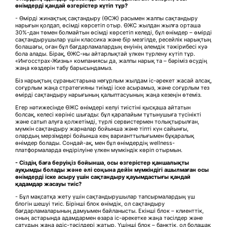
өнімдерді қандай өзгерістер күтіп тұр?
- Өмірді жинақтық сақтандыру (ӨСЖ) расымен жалпы сақтандыру
нарығын қолдап, өсімді көрсетіп отыр. ӨЖС жылдан жылға орташа
30%-дан төмен болмайтын өсімді көрсетіп келеді, бұл өнімдер – өмірді
сақтандырушылар үшін классика және бір мезгілде, ресейлік нарықтың
болашағы, оған бұл бағдарламалардың енуінің әлемдік тәжірибесі куә
бола алады. Бірақ, ӨЖС-ны айтарлықтай үлкен түрлену күтіп тұр.
«Ингосстрах-Жизнь» компаниясы да, жалпы нарық та – бәріміз өсудің
жаңа көздерін табу барысындамыз.
Біз нарықтың сұраныстарына неғұрлым жылдам іс-әрекет жасай алсақ,
соғұрлым жаңа стратегияны тиімді іске асырамыз, және соғұрлым тез
өмірді сақтандыру нарығының қалыптасуының жаңа кезеңін өтеміз.
Егер нәтижесінде ӨЖС өнімдері келуі тиістіні қысқаша айтатын
болсақ, келесі көрініс шығады: бұл қарапайым тұтынушыға түсінікті
және сатып алуға қолжетімді, түрлі сервистермен толықтырылған,
мүмкін сақтандыру жарналар бойынша және тіпті күн сайынғы,
олардың мерзімдері бойынша кең варианттылығымен бұқаралық
өнімдер болады. Сондай-ақ, мен бұл өнімдердің wellness-
платформаларда ендірілуіне үлкен мүмкіндік көріп отырмын.
- Сіздің баға беруіңіз бойынша, осы өзгерістер қаншалықты
ауқымды болады және әлі соңына дейін мүмкіндігі ашылмаған осы
өнімдерді іске асыру үшін сақтандыру қауымдастығы қандай
қадамдар жасауы тиіс?
- Бұл мақсатқа жету үшін сақтандырушылар тапсырмалардың үш
блогін шешуі тиіс. Бірінші блок өнімдік, ол сақтандыру
бағдарламаларының дамуымен байланысты. Екінші блок – клиенттік,
оның астарында адамдармен өзара іс-әрекетке жаңа тәсілдер және
сатудың жаңа әдіс-тәсілдері жатыр. Үшінші блок – банктік, ол болашақ