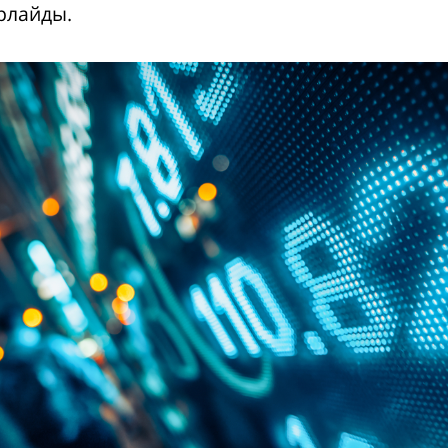
рлайды.