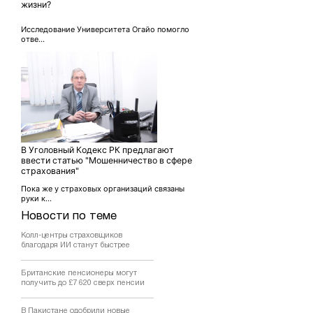
жизни?
Исследование Университета Огайо помогло
отве...
В Уголовный Кодекс РК предлагают
ввести статью "Мошенничество в сфере
страхования"
Пока же у страховых организаций связаны
руки к...
Новости по теме
Колл-центры страховщиков
благодаря ИИ станут быстрее
Британские пенсионеры могут
получить до £7 620 сверх пенсии
В Пакистане одобрили новые