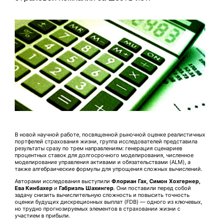
В новой научной работе, посвященной рыночной оценке реалистичных
портфелей страхования жизни, группа исследователей представила
результаты сразу по трем направлениям: генерация сценариев
процентных ставок для долгосрочного моделирования, численное
моделирование управления активами и обязательствами (ALM), а
также алгебраические формулы для упрощения сложных вычислений.
Авторами исследования выступили
Флориан Гах, Симон Хохгернер,
Ева Кинбахер
и
Габриэль Шахингер
. Они поставили перед собой
задачу снизить вычислительную сложность и повысить точность
оценки будущих дискреционных выплат (FDB) — одного из ключевых,
но трудно прогнозируемых элементов в страховании жизни с
участием в прибыли.