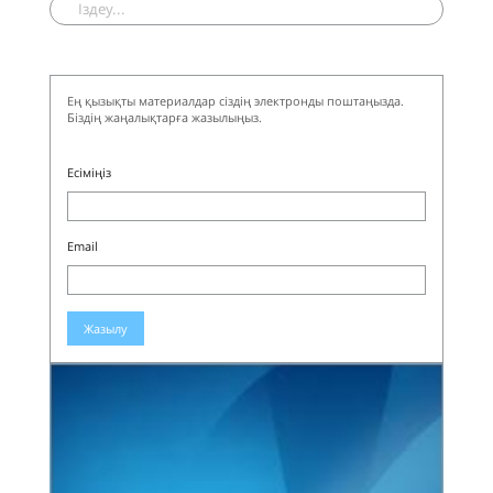
Ең қызықты материалдар сіздің электронды поштаңызда.
Біздің жаңалықтарға жазылыңыз.
Есіміңіз
Email
Жазылу