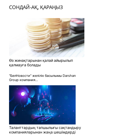
СОНДАЙ-АҚ, ҚАРАҢЫЗ
Өз жинақтарынан қалай айырылып
қалмауға болады
"БелНовости" желілік басылымы Darshan
Group компания...
Таланттардың тапшылығы сақтандыру
компанияларынан жаңа шешімдерді