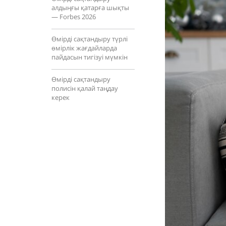
алдыңғы қатарға шықты
— Forbes 2026
Өмірді сақтандыру түрлі
өмірлік жағдайларда
пайдасын тигізуі мүмкін
Өмірді сақтандыру
полисін қалай таңдау
керек