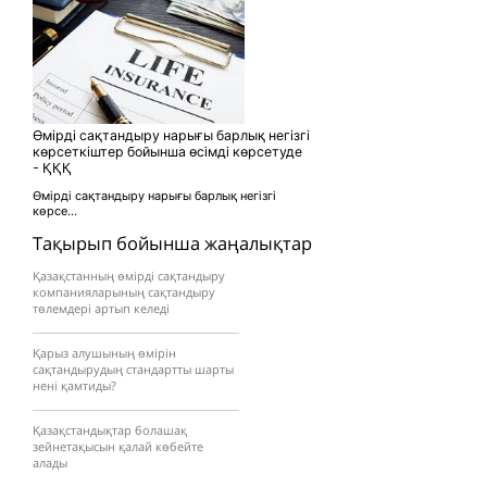
Өмірді сақтандыру нарығы барлық негізгі
көрсеткіштер бойынша өсімді көрсетуде
- ҚҚҚ
Өмірді сақтандыру нарығы барлық негізгі
көрсе...
Тақырып бойынша жаңалықтар
Қазақстанның өмірді сақтандыру
компанияларының сақтандыру
төлемдері артып келеді
Қарыз алушының өмірін
сақтандырудың стандартты шарты
нені қамтиды?
Қазақстандықтар болашақ
зейнетақысын қалай көбейте
алады