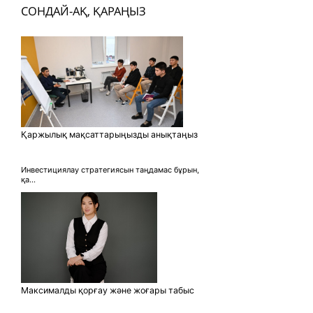
СОНДАЙ-АҚ, ҚАРАҢЫЗ
Қаржылық мақсаттарыңызды анықтаңыз
Инвестициялау стратегиясын таңдамас бұрын,
қа...
Максималды қорғау және жоғары табыс