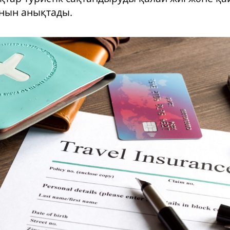
нын анықтады.