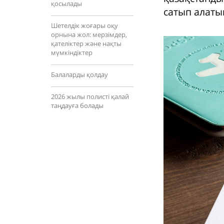
қосылады
сатып алаты
Шетелдік жоғары оқу
орнына жол: мерзімдер,
қателіктер және нақты
мүмкіндіктер
Балаларды қолдау
2026 жылы полисті қалай
таңдауға болады