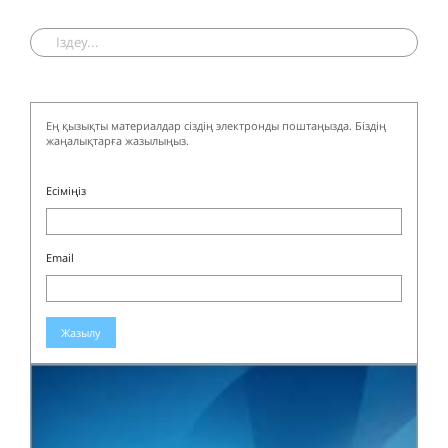
Ең қызықты материалдар сіздің электронды поштаңызда. Біздің
жаңалықтарға жазылыңыз.
Есіміңіз
Email
Жазылу