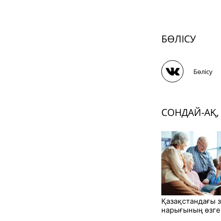
БӨЛІСУ
Бөлісу
СОНДАЙ-АҚ,
Қазақстандағы 
нарығының өзге