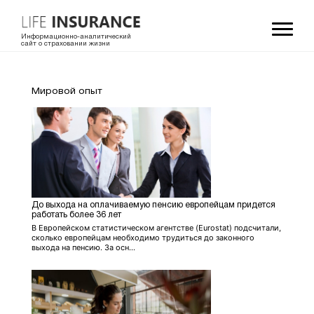
Информационно-аналитический
сайт о страховании жизни
Мировой опыт
До выхода на оплачиваемую пенсию европейцам придется
работать более 36 лет
В Европейском статистическом агентстве (Eurostat) подсчитали,
сколько европейцам необходимо трудиться до законного
выхода на пенсию. За осн...