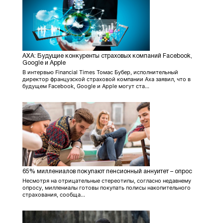
AХА: Будущие конкуренты страховых компаний Facebook,
Google и Apple
В интервью Financial Times Томас Бубер, исполнительный
директор французской страховой компании Axa заявил, что в
будущем Facebook, Google и Apple могут ста...
65% миллениалов покупают пенсионный аннуитет – опрос
Несмотря на отрицательные стереотипы, согласно недавнему
опросу, миллениалы готовы покупать полисы накопительного
страхования, сообща...