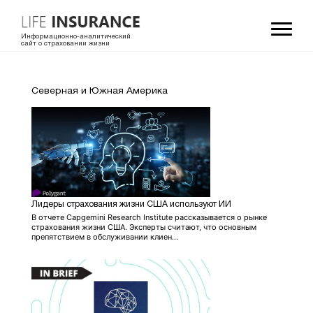
Информационно-аналитический
сайт о страховании жизни
Северная и Южная Америка
Лидеры страхования жизни США используют ИИ
В отчете Capgemini Research Institute рассказывается о рынке
страхования жизни США. Эксперты считают, что основным
препятствием в обслуживании клиен...