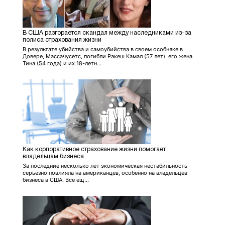
В США разгорается скандал между наследниками из-за
полиса страхования жизни
В результате убийства и самоубийства в своем особняке в
Довере, Массачусетс, погибли Ракеш Камал (57 лет), его жена
Тина (54 года) и их 18-летн...
Как корпоративное страхование жизни помогает
владельцам бизнеса
За последние несколько лет экономическая нестабильность
серьезно повлияла на американцев, особенно на владельцев
бизнеса в США. Все ещ...