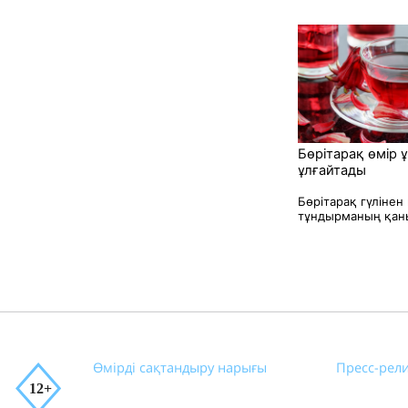
Бөрітарақ өмір 
ұлғайтады
Бөрітарақ гүлінен
тұндырманың қаны
Өмірді сақтандыру нарығы
Пресс-рел