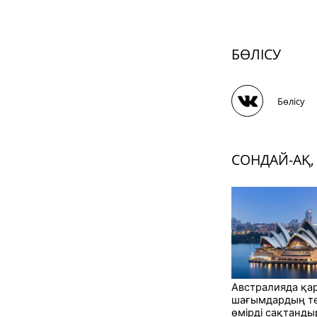
БӨЛІСУ
Бөлісу
СОНДАЙ-АҚ,
Австралияда қ
шағымдардың те
өмірді сақтанды