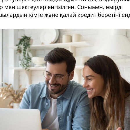
 мен шектеулер енгізілген. Сонымен, өмірді
ылардың кімге және қалай кредит беретіні енд