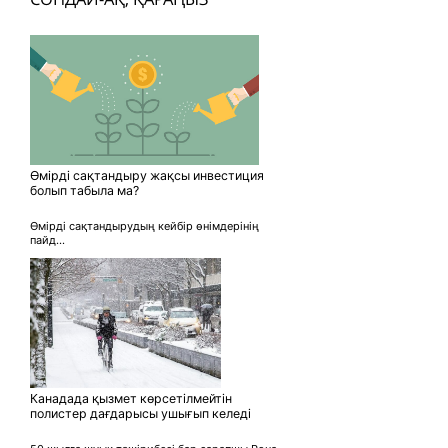
Өмірді сақтандыру жақсы инвестиция
болып табыла ма?
Өмірді сақтандырудың кейбір өнімдерінің
пайд...
Канадада қызмет көрсетілмейтін
полистер дағдарысы ушығып келеді