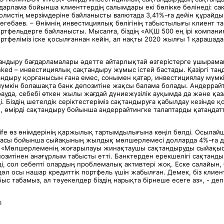
дарлама бойынша клиенттердің салымдары екі бөлікке бөлінеді: с
листің мерзімдеріне байланысты валютада 3,41%-ға дейін құрайды,
Чегебаев. – Өнімнің инвестициялық бөлігінің табыстылығы клиент т
ртфельдерге байланысты. Мысалға, біздің «АҚШ 500 ең ірі компани
тфеліміз іске қосылғаннан кейін, ал нақты 2020 жылғы 1 қарашад
ндыру бағдарламалары әдетте айтарлықтай өзгерістерге ұшырамай
nked – инвестициялық сақтандыру жұмыс істей бастады. Қазіргі таң
андыру қорғанысын ғана емес, сонымен қатар, инвестициялау мүмкі
мүмкін болашақта банк депозитіне жақсы балама болады. Андеррайт
рауда, себебі өткен жылы жағдай дүниежүзілік ауқымда да және қа
і. Біздің шетелдік серіктестеріміз сақтандыруға қабылдау кезінде 
, өмірді сақтандыру бойынша андеррайтингке талаптарды қатаңдатт
.
Life өз өнімдерінің қаржылық тартымдылығына көңіл бөлді. Осылай
амасы бойынша сыйақының жылдық мөлшерлемесі долларда 4%-ға д
ті. «Мөлшерлеменің жоғарылауы жинақтаушы сақтандыруды сыйақы
позитінен анағұрлым табысты етті. Банктерден ерекшелігі сақтан
, сол себепті олардың проблемалық активтері жоқ. Еске салайын, б
 дәл осы нашар кредиттік портфель үшін жабылған. Демек, біз клиент
ыс табамыз, ал тәуекелдер біздің нарықта бірнеше есеге аз», - д
m