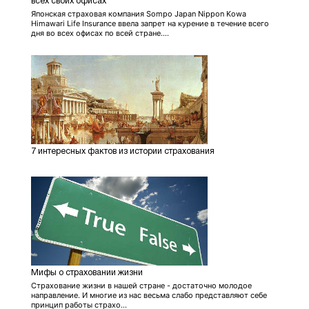
всех своих офисах
Японская страховая компания Sompo Japan Nippon Kowa
Himawari Life Insurance ввела запрет на курение в течение всего
дня во всех офисах по всей стране....
7 интересных фактов из истории страхования
Мифы о страховании жизни
Страхование жизни в нашей стране - достаточно молодое
направление. И многие из нас весьма слабо представляют себе
принцип работы страхо...