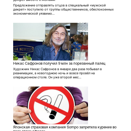
Предложение отправлять отцов в специальный «мужской
декрет» поступило от группы общественников, обеспокоенных
экономической уязвимо...
Никас Сафронов получил 9 млн за порезанный палец
Художник Никас Сафронов в январе два раза побывал в
реанимации, а новогоднюю ночь и вовсе провёл на
операционном столе. Он уже второй мес...
Японская страховая компания Sompo запретила курение во