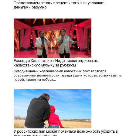
Представляем готовые рецепты того, как управлять
деньгами разумно
Ескендір Хасанғалиев: Надо пропагандировать
казахстанскую музыку за рубежом
Сегодняшними хедлайнерами новостных лент являются
современные знаменитости, звезда удачи которых вспыхивает и,
порой, гаснет на небоск...
У российских пап может появиться возможность уходить в
декрет вместе с женами