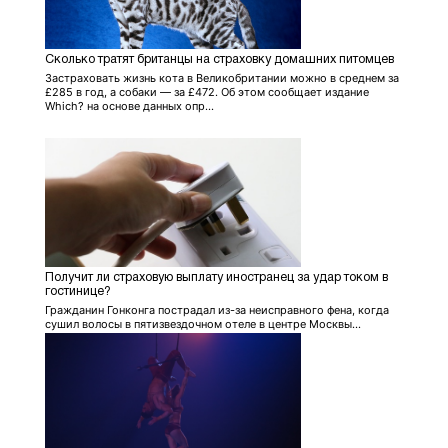
Сколько тратят британцы на страховку домашних питомцев
Застраховать жизнь кота в Великобритании можно в среднем за
£285 в год, а собаки — за £472. Об этом сообщает издание
Which? на основе данных опр...
Получит ли страховую выплату иностранец за удар током в
гостинице?
Гражданин Гонконга пострадал из-за неисправного фена, когда
сушил волосы в пятизвездочном отеле в центре Москвы...