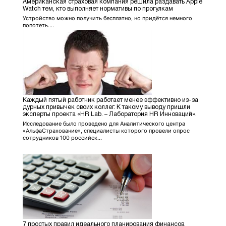
Американская страховая компания решила раздавать Apple
Watch тем, кто выполняет нормативы по прогулкам
Устройство можно получить бесплатно, но придётся немного
попотеть....
Каждый пятый работник работает менее эффективно из-за
дурных привычек своих коллег. К такому выводу пришли
эксперты проекта «HR Lab. – Лаборатория HR Инноваций».
Исследование было проведено для Аналитического центра
«АльфаСтрахование», специалисты которого провели опрос
сотрудников 100 российск...
7 простых правил идеального планирования финансов.