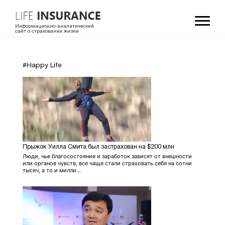
Информационно-аналитический
сайт о страховании жизни
#Happy Life
Прыжок Уилла Смита был застрахован на $200 млн
Люди, чье благосостояние и заработок зависят от внешности
или органов чувств, все чаще стали страховать себя на сотни
тысяч, а то и милли...